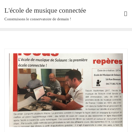
Skip
L'école de musique connectée
to
content
Construisons le conservatoire de demain !