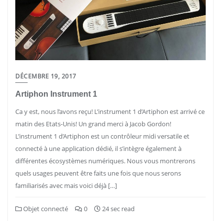
DÉCEMBRE 19, 2017
Artiphon Instrument 1
Ca y est, nous l’avons reçu! L’instrument 1 d’Artiphon est arrivé ce
matin des Etats-Unis! Un grand merci à Jacob Gordon!
L’instrument 1 d’Artiphon est un contrôleur midi versatile et
connecté à une application dédié, il s’intègre également à
différentes écosystèmes numériques. Nous vous montrerons
quels usages peuvent être faits une fois que nous serons
familiarisés avec mais voici déjà […]
Objet connecté
0
24 sec read