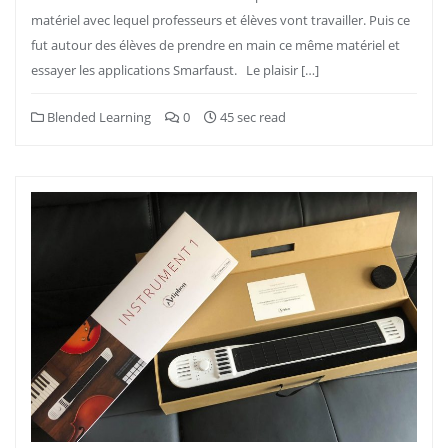
matériel avec lequel professeurs et élèves vont travailler. Puis ce
fut autour des élèves de prendre en main ce même matériel et
essayer les applications Smarfaust. Le plaisir […]
Blended Learning
0
45 sec read