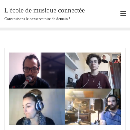
Skip
L'école de musique connectée
to
content
Construisons le conservatoire de demain !