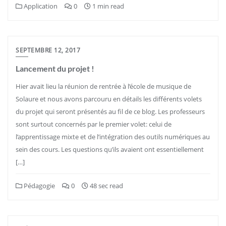
Application
0
1 min read
SEPTEMBRE 12, 2017
Lancement du projet !
Hier avait lieu la réunion de rentrée à l’école de musique de
Solaure et nous avons parcouru en détails les différents volets
du projet qui seront présentés au fil de ce blog. Les professeurs
sont surtout concernés par le premier volet: celui de
l’apprentissage mixte et de l’intégration des outils numériques au
sein des cours. Les questions qu’ils avaient ont essentiellement
[…]
Pédagogie
0
48 sec read