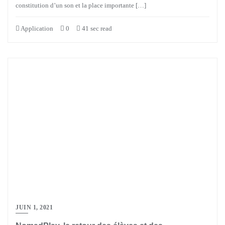
constitution d’un son et la place importante […]
Application
0
41 sec read
JUIN 1, 2021