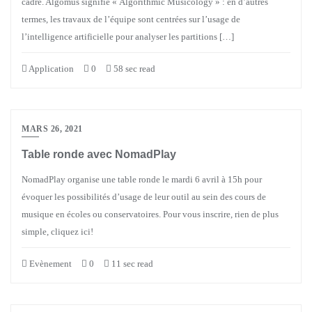
cadre. Algomus signifie « Algorithmic Musicology » : en d’autres
termes, les travaux de l’équipe sont centrées sur l’usage de
l’intelligence artificielle pour analyser les partitions […]
Application
0
58 sec read
MARS 26, 2021
Table ronde avec NomadPlay
NomadPlay organise une table ronde le mardi 6 avril à 15h pour
évoquer les possibilités d’usage de leur outil au sein des cours de
musique en écoles ou conservatoires. Pour vous inscrire, rien de plus
simple, cliquez ici!
Evènement
0
11 sec read