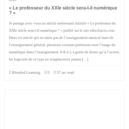
« Le professeur du XXIe siècle sera-t-il numérique
? »
Je partage avec vous un article intéressant intitulé « Le professeur du
XXIe siècle sera-t-il numérique ? » publié sur le site edtechactu.com.
Dans cet article qui ne traite pas de l’enseignement musical mais de
l’enseignement général, plusieurs constats pertinents sont l’usage du
numérique dans l’enseignement. 6-Il n’y a guère de doute qu’à l’avenir,
les logiciels de ce type ne remplaceront jamais […]
Blended Learning
0
57 sec read