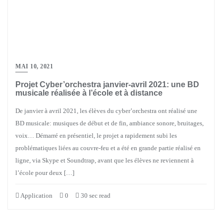
MAI 10, 2021
Projet Cyber’orchestra janvier-avril 2021: une BD
musicale réalisée à l’école et à distance
De janvier à avril 2021, les élèves du cyber’orchestra ont réalisé une
BD musicale: musiques de début et de fin, ambiance sonore, bruitages,
voix… Démarré en présentiel, le projet a rapidement subi les
problématiques liées au couvre-feu et a été en grande partie réalisé en
ligne, via Skype et Soundtrap, avant que les élèves ne reviennent à
l’école pour deux […]
Application
0
30 sec read