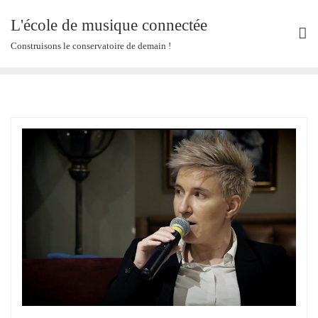
Skip
L'école de musique connectée
to
content
Construisons le conservatoire de demain !