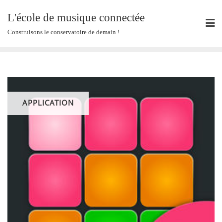
Skip
L'école de musique connectée
to
content
Construisons le conservatoire de demain !
APPLICATION