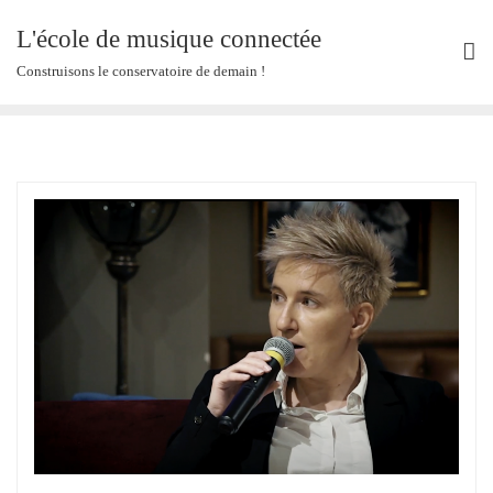
Skip
L'école de musique connectée
to
content
Construisons le conservatoire de demain !