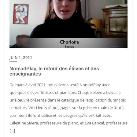
JUIN 1, 2021
NomadPlay, le retour des élèves et des
enseignantes
De mars à avril 2021, nous avons testé NomadPlay avec
quelques élèves flûtistes et pianistes. Chaque élève a travaillé
une œuvre présente dans le catalogue de l’application durant six
semaines. Voici leurs témoignages sur la prise en main de l’outil,
comment ils l’ont utilisé et les progrès qu’ils ont fait avec.
Célestine Sivera, professeure de piano, et Eva Bancal, professeure
[…]