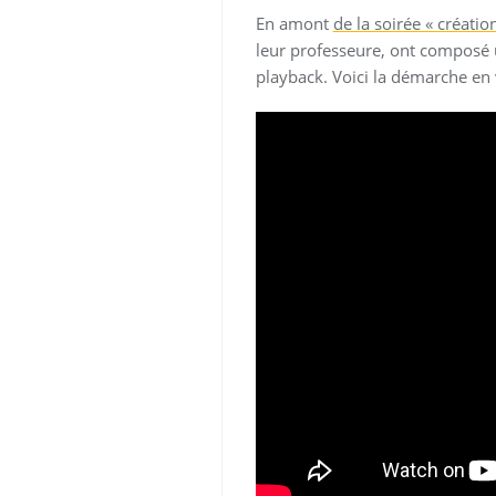
En amont
de la soirée « créati
leur professeure, ont composé
playback. Voici la démarche en 