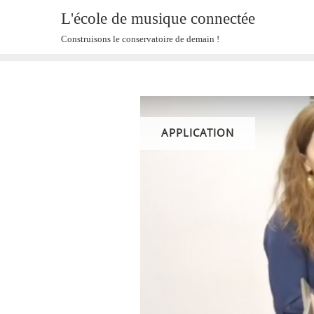
Skip
L'école de musique connectée
to
Construisons le conservatoire de demain !
content
APPLICATION