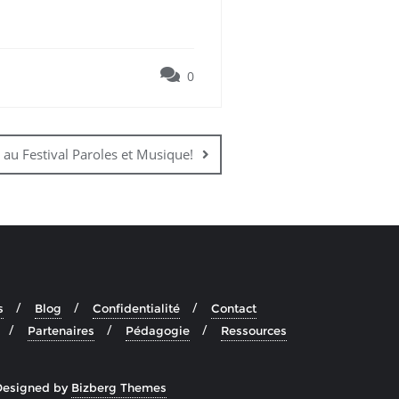
0
au Festival Paroles et Musique!
s
Blog
Confidentialité
Contact
Partenaires
Pédagogie
Ressources
Designed by
Bizberg Themes