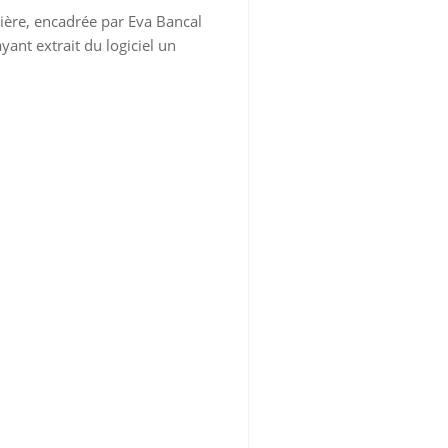
rsière, encadrée par Eva Bancal
yant extrait du logiciel un