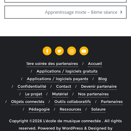
Apprentissage mixte – 8ème séance
1ère soirée des partenaires
Accueil
Applications / logiciels gratuits
Applications / logiciels payants
Blog
Confidentialité
Contact
Devenir partenaire
Le projet
Matériel
Nos partenaires
Objets connectés
Outils collaboratifs
Partenaires
Pédagogie
Ressources
Solaure
Copyright ©2026 L'école de musique connectée . All rights
reserved.
Powered by
WordPress
&
Designed by