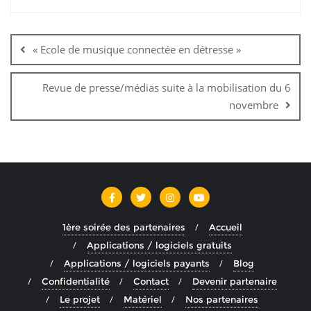
Navigation
de
« Ecole de musique connectée en détresse »
l’article
Revue de presse/médias suite à la mobilisation du 6
novembre
1ère soirée des partenaires
Accueil
Applications / logiciels gratuits
Applications / logiciels payants
Blog
Confidentialité
Contact
Devenir partenaire
Le projet
Matériel
Nos partenaires