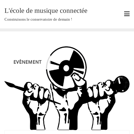
Skip
L'école de musique connectée
to
content
Construisons le conservatoire de demain !
EVÈNEMENT