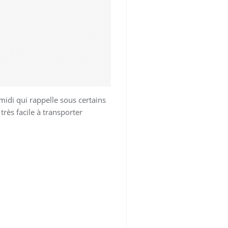
 midi qui rappelle sous certains
rès facile à transporter