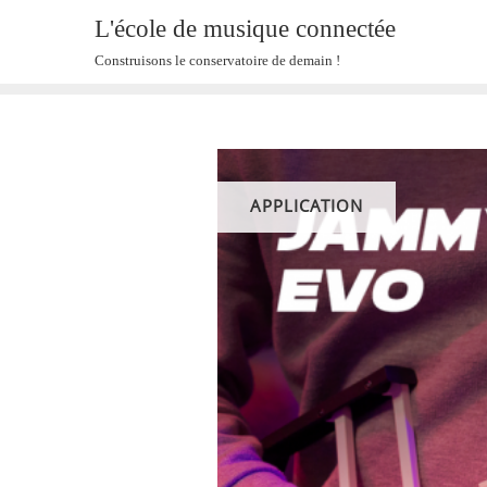
Skip
L'école de musique connectée
to
Construisons le conservatoire de demain !
content
APPLICATION