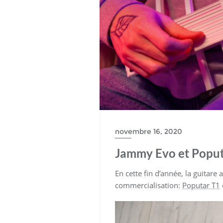
novembre 16, 2020
Jammy Evo et Poputa
En cette fin d’année, la guitare
commercialisation:
Poputar
T
1