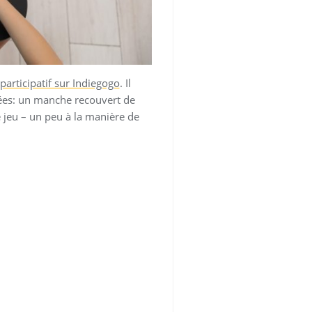
articipatif sur Indiegogo
. Il
rées: un manche recouvert de
 jeu – un peu à la manière de