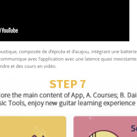
oustique, composée de d’épicéa et d’acajou, intégrant une batter
 communique avec l’application avec une latence quasi inexistante
endre et des cours en vidéo.