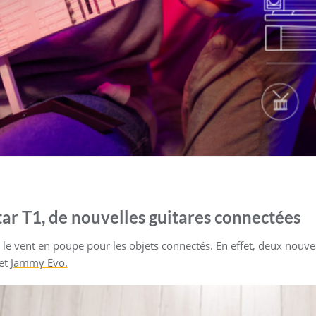
r T1, de nouvelles guitares connectées
 a le vent en poupe pour les objets connectés. En effet, deux nouv
et
Jammy Evo.