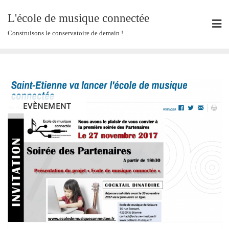
Skip
L'école de musique connectée
to
content
Construisons le conservatoire de demain !
EVÈNEMENT