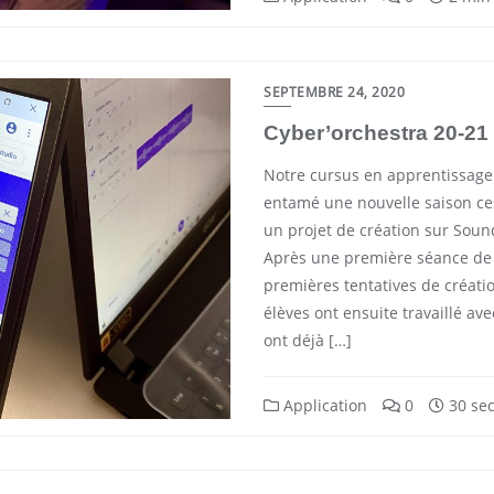
SEPTEMBRE 24, 2020
Cyber’orchestra 20-21
Notre cursus en apprentissage 
entamé une nouvelle saison ce
un projet de création sur Soun
Après une première séance de p
premières tentatives de créati
élèves ont ensuite travaillé ave
ont déjà […]
Application
0
30 sec