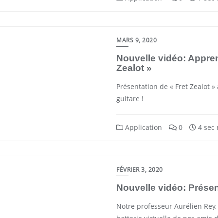
MARS 9, 2020
Nouvelle vidéo: Appren
Zealot »
Présentation de « Fret Zealot »
guitare !
Application
0
4 sec 
FÉVRIER 3, 2020
Nouvelle vidéo: Prése
Notre professeur Aurélien Rey, 