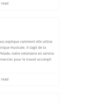
 read
ous explique comment elle utilise
rique musicale. Il s’agit de la
Pelade, notre volontaire en service
 remercier pour le travail accompli
 read