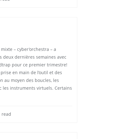
mixte – cyber’orchestra – a
s deux dernières semaines avec
dtrap pour ce premier trimestre!
rise en main de l’outil et des
on au moyen des boucles, les
c les instruments virtuels. Certains
 read