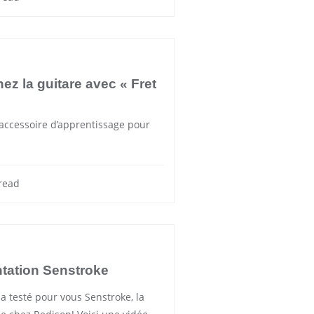
ez la guitare avec « Fret
 accessoire d’apprentissage pour
read
ntation Senstroke
a testé pour vous Senstroke, la