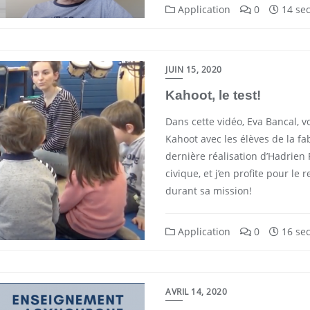
Application
0
14 sec
JUIN 15, 2020
Kahoot, le test!
Dans cette vidéo, Eva Bancal, v
Kahoot avec les élèves de la fab
dernière réalisation d’Hadrien 
civique, et j’en profite pour le
durant sa mission!
Application
0
16 sec
AVRIL 14, 2020