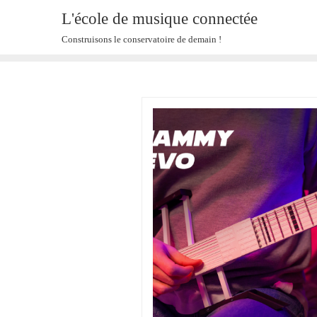
Skip
L'école de musique connectée
to
Construisons le conservatoire de demain !
content