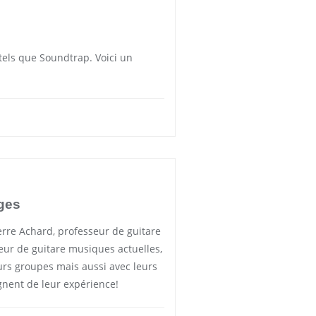
 tels que Soundtrap. Voici un
ges
erre Achard, professeur de guitare
seur de guitare musiques actuelles,
urs groupes mais aussi avec leurs
ignent de leur expérience!