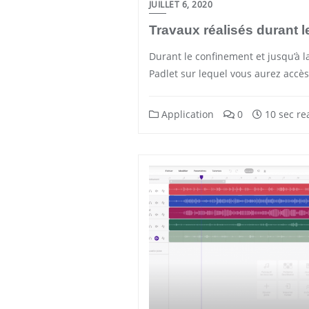
JUILLET 6, 2020
Travaux réalisés durant 
Durant le confinement et jusqu’à la
Padlet sur lequel vous aurez accès 
Application
0
10 sec re