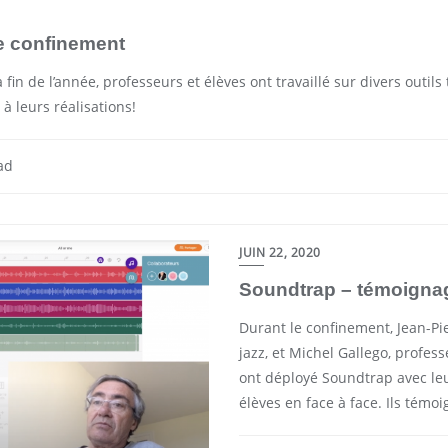
le confinement
 fin de l’année, professeurs et élèves ont travaillé sur divers outils
à leurs réalisations!
ad
JUIN 22, 2020
Soundtrap – témoigna
Durant le confinement, Jean-Pi
jazz, et Michel Gallego, profes
ont déployé Soundtrap avec le
élèves en face à face. Ils témo