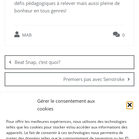
défis pédagogiques à relever mais aussi pleine de
bonheur en tous genres!
MAB
0
Navigation
de
Beat Snap, c’est quoi?
l’article
Premiers pas avec Senstroke
Gérer le consentement aux
cookies
Pour offrir les meilleures expériences, nous utilisons des technologies
telles que les cookies pour stocker et/ou accéder aux informations des
appareils. Le fait de consentir à ces technologies nous permettra de
1ère soirée des partenaires
Accueil
traiter des données telles que le comportement de navigation ou les ID