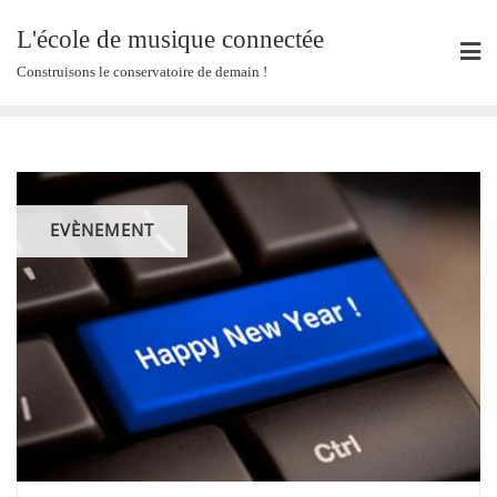
Skip
L'école de musique connectée
to
content
Construisons le conservatoire de demain !
EVÈNEMENT