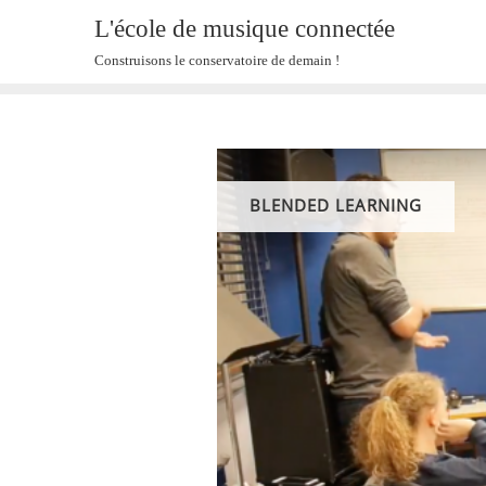
Skip
L'école de musique connectée
to
Construisons le conservatoire de demain !
content
BLENDED LEARNING