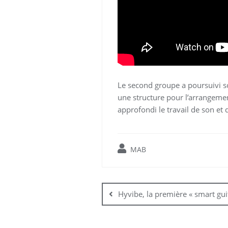
Le second groupe a poursuivi s
une structure pour l’arrangemen
approfondi le travail de son et 
MAB
Navigation
de
Hyvibe, la première « smart gui
l’article