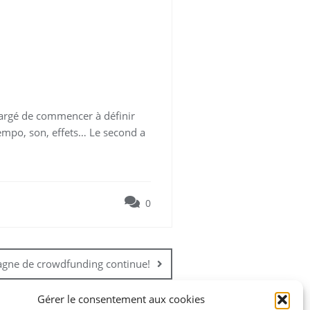
hargé de commencer à définir
tempo, son, effets… Le second a
0
gne de crowdfunding continue!
Gérer le consentement aux cookies