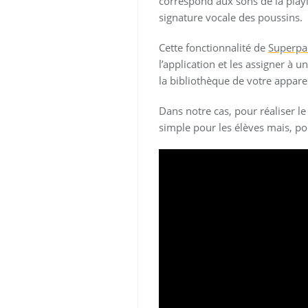
correspond aux sons de la playl
signature vocale des poussins.
Cette fonctionnalité de
Superpa
l’application et les assigner à 
la bibliothèque de votre apparei
Dans notre cas, pour réaliser le
simple pour les élèves mais, po