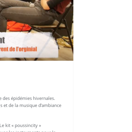
e des épidémies hivernales.
ns et de la musique d’ambiance
Le kit « poussincity »